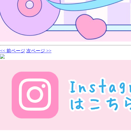
<< 前ページ
次ページ >>