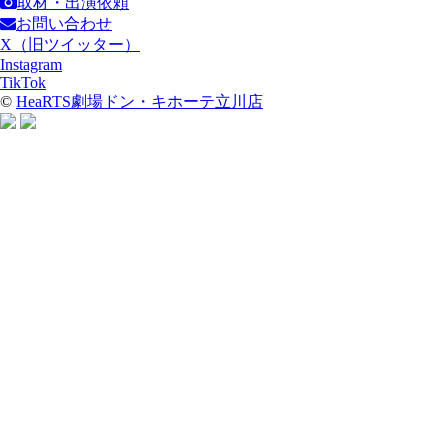
取材・出演依頼
お問い合わせ
X（旧ツイッター）
Instagram
TikTok
©
HeaRTS劇場ドン・キホーテ立川店