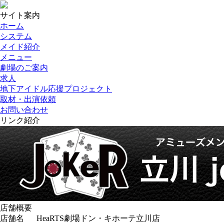
サイト案内
ホーム
システム
メイド紹介
メニュー
劇場のご案内
求人
地下アイドル応援プロジェクト
取材・出演依頼
お問い合わせ
リンク紹介
店舗概要
店舗名
HeaRTS劇場ドン・キホーテ立川店