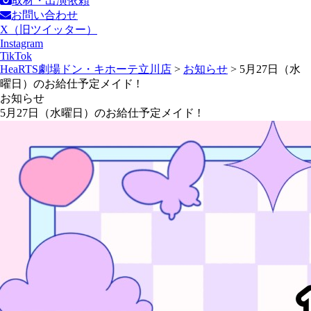
取材・出演依頼
お問い合わせ
X（旧ツイッター）
Instagram
TikTok
HeaRTS劇場ドン・キホーテ立川店
>
お知らせ
>
5月27日（水
曜日）のお給仕予定メイド !
お知らせ
5月27日（水曜日）のお給仕予定メイド !