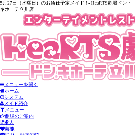
5月27日（水曜日）のお給仕予定メイド ! - HeaRTS劇場ドン・
キホーテ立川店
メニューを開く
ホーム
システム
メイド紹介
メニュー
劇場のご案内
求人
芸能