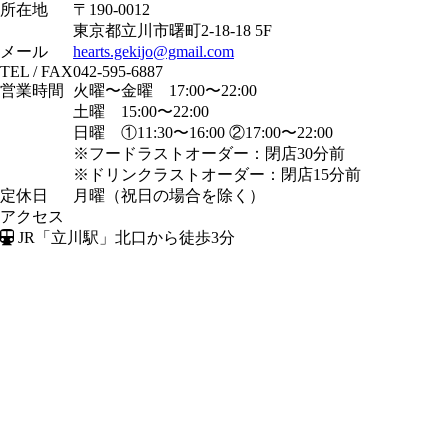
所在地
〒190-0012
東京都立川市曙町2-18-18 5F
メール
hearts.gekijo@gmail.com
TEL / FAX
042-595-6887
営業時間
火曜〜金曜 17:00〜22:00
土曜 15:00〜22:00
日曜 ①11:30〜16:00 ②17:00〜22:00
※フードラストオーダー：閉店30分前
※ドリンクラストオーダー：閉店15分前
定休日
月曜（祝日の場合を除く）
アクセス
JR「立川駅」北口から徒歩3分