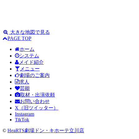
大きな地図で見る
PAGE TOP
ホーム
システム
メイド紹介
メニュー
劇場のご案内
求人
芸能
取材・出演依頼
お問い合わせ
X（旧ツイッター）
Instagram
TikTok
©
HeaRTS劇場ドン・キホーテ立川店