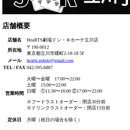
店舗概要
店舗名
HeaRTS劇場ドン・キホーテ立川店
〒190-0012
所在地
東京都立川市曙町2-18-18 5F
メール
hearts.gekijo@gmail.com
TEL / FAX
042-595-6887
火曜〜金曜 17:00〜22:00
土曜 15:00〜22:00
日曜 ①11:30〜16:00 ②17:00〜22:00
営業時間
※フードラストオーダー：閉店30分前
※ドリンクラストオーダー：閉店15分前
定休日
月曜（祝日の場合を除く）