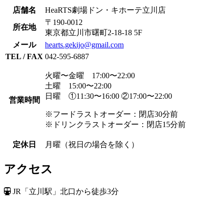
店舗名
HeaRTS劇場ドン・キホーテ立川店
〒190-0012
所在地
東京都立川市曙町2-18-18 5F
メール
hearts.gekijo@gmail.com
TEL / FAX
042-595-6887
火曜〜金曜 17:00〜22:00
土曜 15:00〜22:00
日曜 ①11:30〜16:00 ②17:00〜22:00
営業時間
※フードラストオーダー：閉店30分前
※ドリンクラストオーダー：閉店15分前
定休日
月曜（祝日の場合を除く）
アクセス
JR「立川駅」北口から徒歩3分