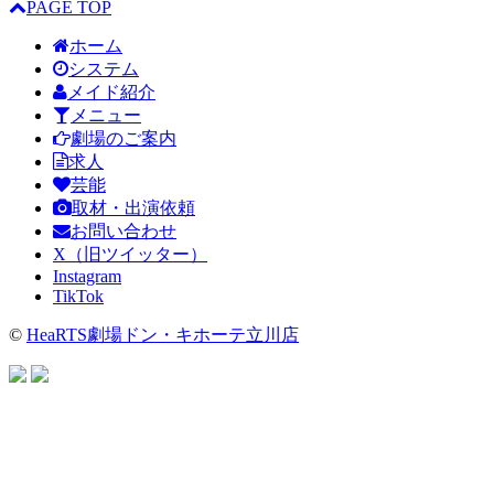
PAGE TOP
ホーム
システム
メイド紹介
メニュー
劇場のご案内
求人
芸能
取材・出演依頼
お問い合わせ
X（旧ツイッター）
Instagram
TikTok
©
HeaRTS劇場ドン・キホーテ立川店