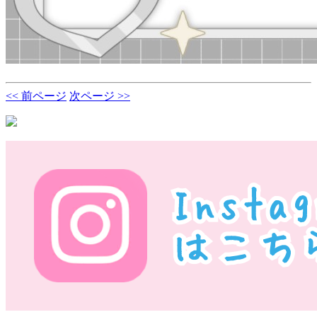
<< 前ページ
次ページ >>