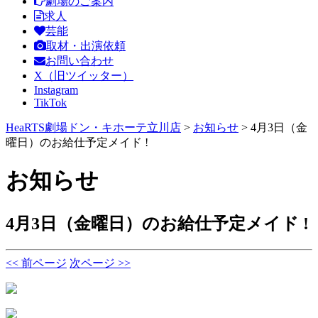
劇場のご案内
求人
芸能
取材・出演依頼
お問い合わせ
X（旧ツイッター）
Instagram
TikTok
HeaRTS劇場ドン・キホーテ立川店
>
お知らせ
>
4月3日（金
曜日）のお給仕予定メイド !
お知らせ
4月3日（金曜日）のお給仕予定メイド !
<< 前ページ
次ページ >>