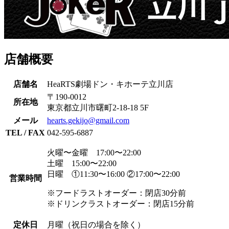
店舗概要
店舗名
HeaRTS劇場ドン・キホーテ立川店
〒190-0012
所在地
東京都立川市曙町2-18-18 5F
メール
hearts.gekijo@gmail.com
TEL / FAX
042-595-6887
火曜〜金曜 17:00〜22:00
土曜 15:00〜22:00
日曜 ①11:30〜16:00 ②17:00〜22:00
営業時間
※フードラストオーダー：閉店30分前
※ドリンクラストオーダー：閉店15分前
定休日
月曜（祝日の場合を除く）