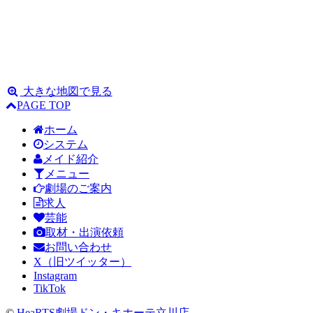
大きな地図で見る
PAGE TOP
ホーム
システム
メイド紹介
メニュー
劇場のご案内
求人
芸能
取材・出演依頼
お問い合わせ
X（旧ツイッター）
Instagram
TikTok
©
HeaRTS劇場ドン・キホーテ立川店