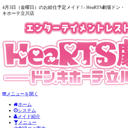
4月3日（金曜日）のお給仕予定メイド ! - HeaRTS劇場ドン・
キホーテ立川店
メニューを開く
ホーム
システム
メイド紹介
メニュー