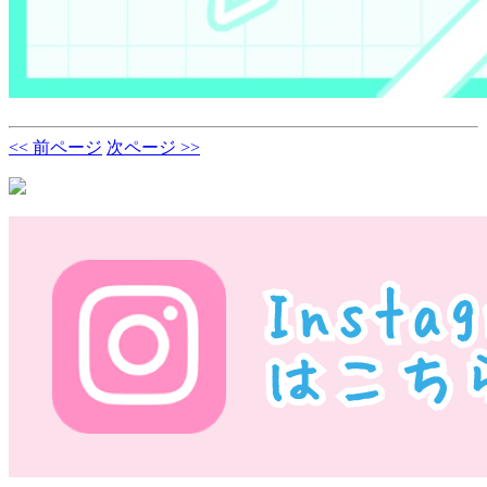
<< 前ページ
次ページ >>