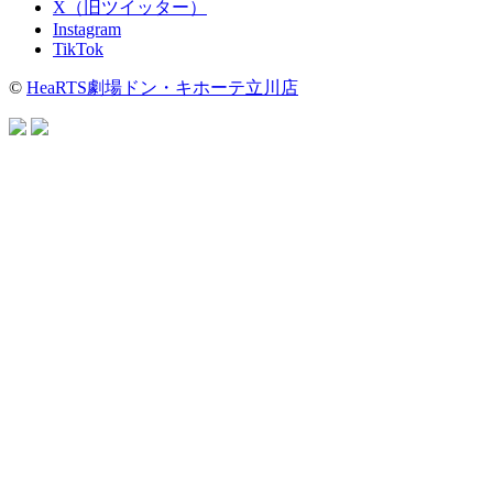
X（旧ツイッター）
Instagram
TikTok
©
HeaRTS劇場ドン・キホーテ立川店