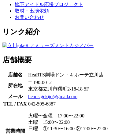
地下アイドル応援プロジェクト
取材・出演依頼
お問い合わせ
リンク紹介
店舗概要
店舗名
HeaRTS劇場ドン・キホーテ立川店
〒190-0012
所在地
東京都立川市曙町2-18-18 5F
メール
hearts.gekijo@gmail.com
TEL / FAX
042-595-6887
火曜〜金曜 17:00〜22:00
土曜 15:00〜22:00
日曜 ①11:30〜16:00 ②17:00〜22:00
営業時間