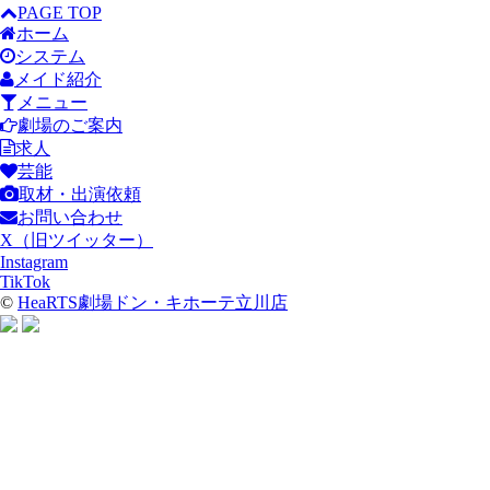
PAGE TOP
ホーム
システム
メイド紹介
メニュー
劇場のご案内
求人
芸能
取材・出演依頼
お問い合わせ
X（旧ツイッター）
Instagram
TikTok
©
HeaRTS劇場ドン・キホーテ立川店