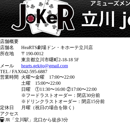
店舗概要
店舗名
HeaRTS劇場ドン・キホーテ立川店
所在地
〒190-0012
東京都立川市曙町2-18-18 5F
メール
hearts.gekijo@gmail.com
TEL / FAX
042-595-6887
営業時間
火曜〜金曜 17:00〜22:00
土曜 15:00〜22:00
日曜 ①11:30〜16:00 ②17:00〜22:00
※フードラストオーダー：閉店30分前
※ドリンクラストオーダー：閉店15分前
定休日
月曜（祝日の場合を除く）
アクセス
JR「立川駅」北口から徒歩3分