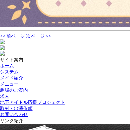
<< 前ページ
次ページ >>
サイト案内
ホーム
システム
メイド紹介
メニュー
劇場のご案内
求人
地下アイドル応援プロジェクト
取材・出演依頼
お問い合わせ
リンク紹介