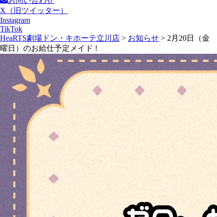
お問い合わせ
X（旧ツイッター）
Instagram
TikTok
HeaRTS劇場ドン・キホーテ立川店
>
お知らせ
>
2月20日（金
曜日）のお給仕予定メイド !