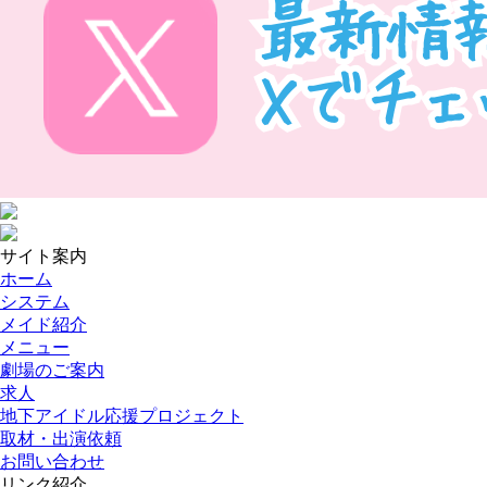
サイト案内
ホーム
システム
メイド紹介
メニュー
劇場のご案内
求人
地下アイドル応援プロジェクト
取材・出演依頼
お問い合わせ
リンク紹介