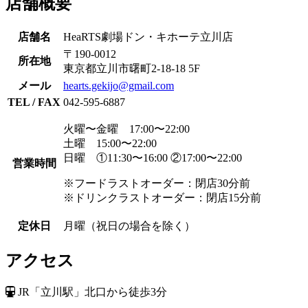
店舗概要
店舗名
HeaRTS劇場ドン・キホーテ立川店
〒190-0012
所在地
東京都立川市曙町2-18-18 5F
メール
hearts.gekijo@gmail.com
TEL / FAX
042-595-6887
火曜〜金曜 17:00〜22:00
土曜 15:00〜22:00
日曜 ①11:30〜16:00 ②17:00〜22:00
営業時間
※フードラストオーダー：閉店30分前
※ドリンクラストオーダー：閉店15分前
定休日
月曜（祝日の場合を除く）
アクセス
JR「立川駅」北口から徒歩3分