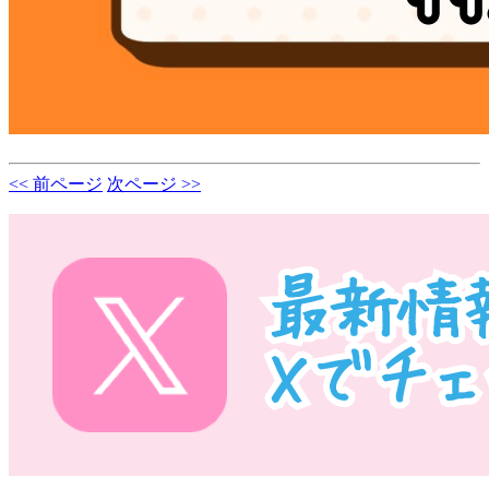
<< 前ページ
次ページ >>