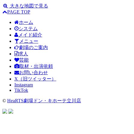
大きな地図で見る
PAGE TOP
ホーム
システム
メイド紹介
メニュー
劇場のご案内
求人
芸能
取材・出演依頼
お問い合わせ
X（旧ツイッター）
Instagram
TikTok
©
HeaRTS劇場ドン・キホーテ立川店