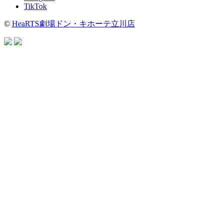
TikTok
©
HeaRTS劇場ドン・キホーテ立川店