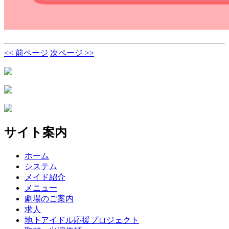
<< 前ページ
次ページ >>
サイト案内
ホーム
システム
メイド紹介
メニュー
劇場のご案内
求人
地下アイドル応援プロジェクト