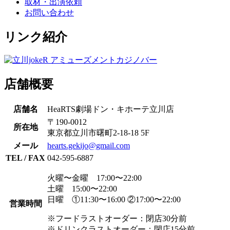
取材・出演依頼
お問い合わせ
リンク紹介
店舗概要
店舗名
HeaRTS劇場ドン・キホーテ立川店
〒190-0012
所在地
東京都立川市曙町2-18-18 5F
メール
hearts.gekijo@gmail.com
TEL / FAX
042-595-6887
火曜〜金曜 17:00〜22:00
土曜 15:00〜22:00
日曜 ①11:30〜16:00 ②17:00〜22:00
営業時間
※フードラストオーダー：閉店30分前
※ドリンクラストオーダー：閉店15分前