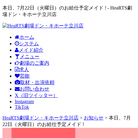
本日、7月22日（火曜日）のお給仕予定メイド ! - HeaRTS劇
場ドン・キホーテ立川店
ホーム
システム
メイド紹介
メニュー
劇場のご案内
求人
芸能
取材・出演依頼
お問い合わせ
X（旧ツイッター）
Instagram
TikTok
HeaRTS劇場ドン・キホーテ立川店
>
お知らせ
>
本日、7月
22日（火曜日）のお給仕予定メイド !