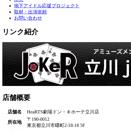
地下アイドル応援プロジェクト
取材・出演依頼
お問い合わせ
リンク紹介
店舗概要
店舗名
HeaRTS劇場ドン・キホーテ立川店
〒190-0012
所在地
東京都立川市曙町2-18-18 5F