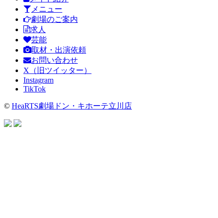
メニュー
劇場のご案内
求人
芸能
取材・出演依頼
お問い合わせ
X（旧ツイッター）
Instagram
TikTok
©
HeaRTS劇場ドン・キホーテ立川店